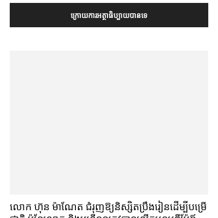
លោក ហ៊ុន ម៉ាណែត ជំរុញ​ឱ្យ​និស្សិត​ប្រឹងរៀន​ដើម្បី​បម្រើ​