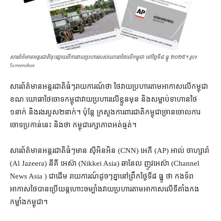
សារព័ត៌មាន​អន្តរជាតិចុះផ្សាយពីការ​វាយប្រហារ​របស់យោធាថៃ​លើកម្ពុជា នៅថ្ងៃទី៨ ធ្នូ ២០២៥។ រូប៖
Screenshot
សារព័ត៌មាន​អន្តរជាតិ​ធំៗ​រាយការណ៍​ថា ថៃ​វាយប្រហារ​តាម​អាកាស​លើ​កម្ពុជា
ខណៈ​យោធា​ថៃ​ចោទ​កម្ពុជា​វាយ​ប្រហារ​លើ​ខ្លួន​មុន និង​សម្លាប់​ទាហាន​ថៃ
១នាក់ និង​រងរបួស​២នាក់។ ប៉ុន្តែ ក្រសួង​ការពារ​ជាតិ​កម្ពុជា​ច្រាន​ចោល​ការ​
ចោទ​ប្រកាន់​នេះ និង​ថា កម្ពុជា​រក្សា​ភាព​អត់ធ្មត់។
សារព័ត៌មាន​អន្តរជាតិ​ធំៗ​មាន ស៊ីអិនអិន (CNN) អេភី (AP) អាល់ ចាហ្សារ៉ា
(Al Jazeera) នីគី អេស៊ា (Nikkei Asia) ឆានែល ញូវអេស៊ា (Channel
News Asia ) ជាដើម រាយការណ៍​ដូចៗគ្នា​នៅ​ព្រឹក​ថ្ងៃទី៨ ធ្នូ ថា កងទ័ព
អាកាស​ថៃ​បាន​​ប្រើ​យន្តហោះ​ចម្បាំង​វាយប្រហារ​តាម​អាកាស​លើ​ទីតាំង​កង
កម្លាំង​កម្ពុជា។