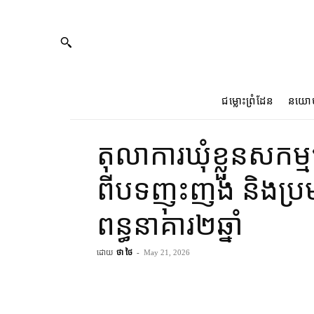
ជម្លោះព្រំដែន
នយោ
តុលាការ​ឃុំខ្លួន​សកម្
ពី​បទ​ញុះញង់ និង​ប្
ពន្ធនាគារ​២​ឆ្នាំ
ដោយ
ថា ថៃ
-
May 21, 2026