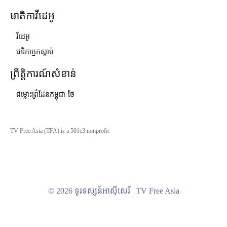
មាតិកាវីដេអូ
វីដេអូ
វេទិកាអ្នកស្ដាប់
ព្រឹត្តិការណ៍សំខាន់
ជម្លោះព្រំដែនកម្ពុជា-ថៃ
TV Free Asia (TFA) is a 501c3 nonprofit
© 2026 ទូរទស្សន៍អាស៊ីសេរី | TV Free Asia