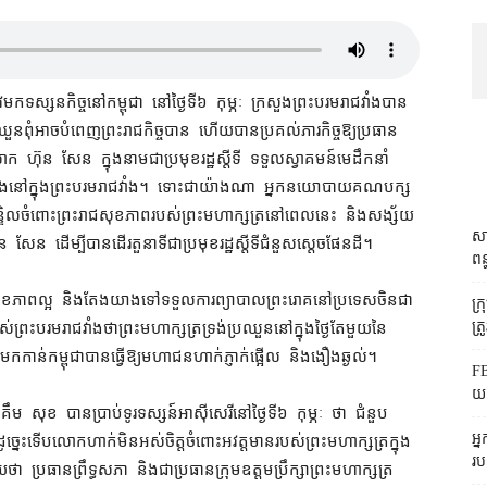
ទស្សនកិច្ច​នៅ​កម្ពុជា នៅ​ថ្ងៃទី​៦ កុម្ភៈ ក្រសួងព្រះបរមរាជវាំង​បាន​
ួន​ពុំ​អាច​បំពេញ​ព្រះរាជកិច្ច​បាន ហើយ​បាន​ប្រគល់​ភារកិច្ច​ឱ្យ​ប្រធាន​
​លោក ហ៊ុន សែន ក្នុងនាម​ជា​ប្រមុខ​រដ្ឋស្តីទី ទទួល​ស្វាគមន៍​មេដឹកនាំ​
វរដ្ឋ និង​នៅក្នុង​ព្រះបរមរាជវាំង។ ទោះជា​យ៉ាងណា អ្នកនយោបាយ​គណបក្ស​
ន្ទិល​ចំពោះ​ព្រះរាជសុខភាព​របស់​ព្រះមហាក្សត្រ​នៅ​ពេល​នេះ និង​សង្ស័យ​
សា
ែន ដើម្បី​បាន​ដើរ​តួនាទី​ជា​ប្រមុខ​រដ្ឋ​ស្តីទី​ជំនួស​ស្តេច​ផែនដី។
ពន
ភាព​ល្អ និង​តែង​យាង​ទៅ​ទទួល​ការ​ព្យាបាល​ព្រះរោគ​នៅ​ប្រទេស​ចិន​ជា
ក្
ត្រ
ស់​ព្រះបរមរាជវាំង​ថា​ព្រះមហាក្សត្រ​ទ្រង់​ប្រឈួន​នៅក្នុង​ថ្ងៃ​តែមួយ​នៃ​
កាន់​កម្ពុជា​បាន​ធ្វើ​ឱ្យ​មហាជន​ហាក់​ភ្ញាក់ផ្អើល និង​ងឿងឆ្ងល់។
FB
យក
 សុខ បាន​ប្រាប់​ទូរទស្សន៍​អាស៊ីសេរី​នៅ​ថ្ងៃទី​៦ កុម្ភៈ ថា ជំនួប​
អ្
ូច្នេះ​ទើប​លោក​ហាក់​មិន​អស់ចិត្ត​ចំពោះ​អវត្តមាន​របស់​ព្រះមហាក្សត្រ​ក្នុង​
រប
ប្រធាន​ព្រឹទ្ធសភា និង​ជា​ប្រធាន​ក្រុម​ឧត្តម​ប្រឹក្សា​ព្រះមហាក្សត្រ