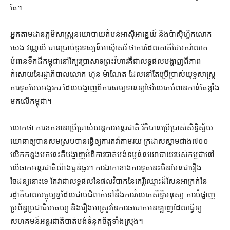
តែ។
អ្នក​តាមដាន​ភូមិសាស្ត្រ​នយោបាយ​តំបន់​អាស៊ីអាគ្នេយ៍ និង​ប៉ាស៊ីហ្វិក​លោក
សេង វណ្ណលី បាន​ប្រាប់​ទូរទស្សន៍​អាស៊ីសេរី ថា​ការដែល​ភាគី​ថៃ​មក​រំលោភ
បំពាន​ទឹកដី​កម្ពុជា​នៅ​ក្បែរ​ប្រាសាទព្រះវិហារ​គឺជា​លទ្ធផល​បង្ហាញ​ពី​ភាព​
កំសោយ​នៃ​រដ្ឋាភិបាល​លោក ហ៊ុន ម៉ាណែត ដែល​នៅតែ​ប្រើប្រាស់​យុទ្ធសាស្ត្រ​
ការ​ទូត​បែប​អង្វរករ ដែល​បង្ហាញ​ពី​ការ​សម្បទាន​ឲ្យ​ថៃ​រំលោភបំពាន​កាន់តែ​ខ្លាំង​
មក​លើ​កម្ពុជា។
លោក​ថា ការ​ខកខាន​ប្រើប្រាស់​យន្តការ​អន្តរជាតិ រឺ​ក៏​បាន​ប្រើប្រាស់​សិទ្ធិ​ស្វ័យ​
យោធា​ឲ្យ​បាន​សមស្រប​បាន​ធ្វើ​ឲ្យ​ការ​តវ៉ា​តាមរយៈ​ក្រដាស​ស្នាម​ជាង​៧០០​
លើក​កន្លង​មកនេះ​គឺ​បង្ហាញ​អំពី​ការបាត់បង់​ទម្ងន់​នយោបាយ​របស់​កម្ព​ជា​នៅ​
លើ​ឆាក​អន្តរជាតិ​យ៉ាងធ្ងន់ធ្ងរ​។ ការ​ឯកោ​ខាង​ការទូត​នេះ​មិនមែន​ជា​រឿង​
ចៃដន្យ​នោះ​ទេ តែ​វា​ជា​លទ្ធផល​នៃ​ផលវិបាក​នៃ​កេរ្តិ៍ឈ្មោះ​ដ៏​សែន​អាក្រក់​នៃ​
រដ្ឋាភិបាល​បច្ចុប្បន្ន​ដែល​ជាប់ជំពាក់​ទៅ​នឹង​ការ​រំលោភ​សិទ្ធិមនុស្ស ការបំផ្លាញ​
ប្រព័ន្ធ​ប្រជាធិបតេយ្យ និង​រឿងអាស្រូវ​នៃ​ការ​ឆបោក​អនឡាញ​ដែល​ធ្វើ​ឲ្យ​
សហគមន៍​អន្តរជាតិ​បាត់បង់​ទំនុកចិត្ត​ទាំងស្រុង។