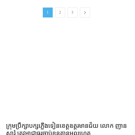
1
2
3
ក្រុមប្រឹក្សា​បក្ស​ភ្លើងទៀន​ខេត្ត​ឧត្ដរមានជ័យ លោក ញាន
សារុំ ត្រូវ​អាជ្ញាធរ​ចាប់ខ្លួន​គ្មាន​មូលហេតុ