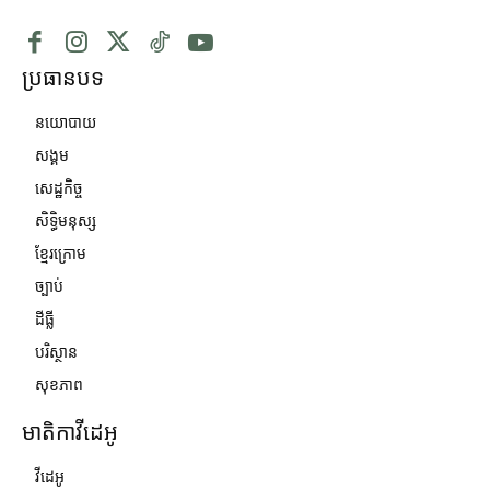
ប្រធានបទ
នយោបាយ
សង្គម
សេដ្ឋកិច្ច
សិទ្ធិមនុស្ស
ខ្មែរក្រោម
ច្បាប់
ដីធ្លី
បរិស្ថាន
សុខភាព
មាតិកាវីដេអូ
វីដេអូ