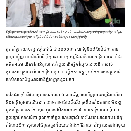
ទីប្រឹក្សា​គណបក្ស​កម្លាំងជាតិ លោក រ៉ុង ឈុន (បង់កក្រមា) ឈររង់ចាំសាលក្រមជាមួយអ្នកគាំទ្រ នៅក្រៅ
បរិវេណតុលាការ​កំពូល នៅថ្ងៃទី១៩ មិថុនា ២០២៦។ រូប៖ ពលរដ្ឋផ្ដល់ឱ្យ
អ្នកគាំទ្រ​គណបក្ស​កម្លាំង​ជាតិ ជាង​៦០០​នាក់ នៅ​ថ្ងៃទី​១៩ ខែមិថុនា បាន​
ប្រមូល​ម្ដុំ​គ្នា អមដំណើរ​ទីប្រឹក្សា​គណបក្ស​កម្លាំង​ជាតិ លោក រ៉ុង ឈុន យ៉ាង​
អធិកអធម ដើរទៅ​កាន់​តុលាការ​កំពូល ដើម្បី ចាំ​ស្ដាប់​សាលដីកា​របស់​
តុលាការ ក្រោយ ពី​លោក រ៉ុង ឈុន បាន​ប្ដឹង​សាទុក្ខ ប្រឆាំង​ការ​ចោទប្រកាន់​
របស់​សាលាដំបូង​រាជធានី​ភ្នំពេញ​កន្លង​មក។
នៅ​ខាងក្រៅ​បរិវេណ​តុលាការ​កំពូល ឯណោះ​វិញ គេ​ឃើញ​មាន​កម្លាំង​ប៉ូលិស
និង​សន្តិសុខ​រាប់​សិប​នាក់ យាមកាម​យ៉ាង​តឹងរ៉ឹង រួម​នឹង​របាំង​ការពារ មិន​ឱ្យ​
អ្នកគាំទ្រ លោក រ៉ុង ឈុន ចូល​ទៅ​ជិត​នោះ​ទេ​។ រីឯ លោក រ៉ុង ឈុន ពុំបាន​
ចូល​ស្ដាប់​សាលដីកា តុលាការ​កំពូល​ដោយ​ផ្ទាល់​នោះ​ដែរ​ដោយ​លោក​រៀបចំ​ឱ្យ​
តំណែង​៥​នាក់​ចូល​ទៅ​ជំនួស រួម​នឹង​មេធាវី​ផង។ រីឯ លោក​វិញ ឈរ​នៅ​ជាមួយ​