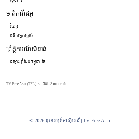
សុខភាព
មាតិកាវីដេអូ
វីដេអូ
វេទិកាអ្នកស្ដាប់
ព្រឹត្តិការណ៍សំខាន់
ជម្លោះព្រំដែនកម្ពុជា-ថៃ
TV Free Asia (TFA) is a 501c3 nonprofit
© 2026 ទូរទស្សន៍អាស៊ីសេរី | TV Free Asia