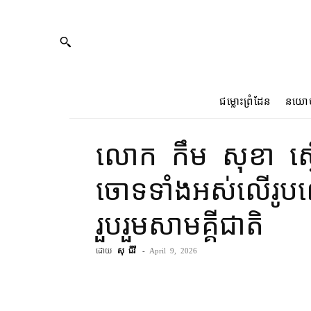
ជម្លោះព្រំដែន
នយោ
លោក កឹម សុខា ស្ន
ចោទ​ទាំងអស់​លើ​រូបលោ
រួបរួម​សាមគ្គីជាតិ
ដោយ
សុ ជីវី
-
April 9, 2026