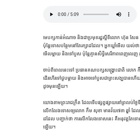
មេបក្ស​កាន់អំណាច និង​ជា​ប្រមុខ​រដ្ឋស្តីទី​លោក ហ៊ុន ស
ប៉ុន្តែ​ទោស​បន្ថែម​នៅតែ​រក្សា​ដដែល​។ អ្នកឃ្លាំមើល យល់ថ
មើល​ម្តាយ និង​ទៅ​បួស ប៉ុន្តែ​គ្មាន​សិទ្ធិ​សេរីភាព​ពេញលេ
ចាប់​ពី​ពេល​នេះ​ទៅ ប្រធាន​គណបក្ស​សង្គ្រោះ​ជាតិ លោក ក
ដើរហើរ​ទៅ​ជួប​ម្តាយ និង​អាច​ទៅ​បួស​ជា​ព្រះសង្ឃ​បាន​ហើយ 
ដូច​មុន​ឡើយ។
យោង​តាម​ព្រះរាជក្រឹត ដែល​ទើប​ផ្សព្វផ្សាយ​នៅ​ព្រលប់​ថ្ង
លើកលែងទោស​ឲ្យ​លោក កឹម សុខា មាន​វ័យ​៧៣ ឆ្នាំ ដែល​ត្រូវ​បា
ដដែល បញ្ជាក់​ថា ការ​លើកលែងទោស​នេះ គឺ​អនុវត្ត​តែ​ទោស​ដាក
ឡើយ។