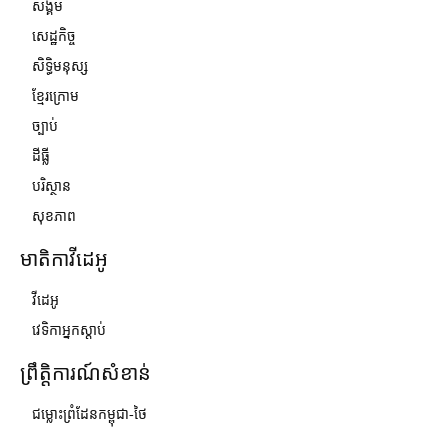
សង្គម
សេដ្ឋកិច្ច
សិទ្ធិមនុស្ស
ខ្មែរក្រោម
ច្បាប់
ដីធ្លី
បរិស្ថាន
សុខភាព
មាតិកាវីដេអូ
វីដេអូ
វេទិកាអ្នកស្ដាប់
ព្រឹត្តិការណ៍សំខាន់
ជម្លោះព្រំដែនកម្ពុជា-ថៃ