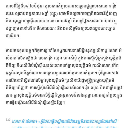
កាលពី​ថ្ងៃទី​១៩ ខែមិថុនា តុលាការ​កំពូល​បានសម្រេច​ផ្ដន្ទាទោស​លោក រ៉ុង
ឈុន ឲ្យ​ជាប់ពន្ធនាគារ ៤​ឆ្នាំ (​ព្យួរ​) ហាម​មិន​ឲ្យ​ចាក​ចេញពី​រាជធានី​ភ្នំពេញ
មិន​អនុញ្ញាត​ឲ្យ​ធ្វើ​នយោបាយ​រយៈពេល​៥​ឆ្នាំ មិន​ឲ្យ​ថ្លែង​សារ​នយោបាយ ឬ​
បង្ហាញមុខ​នៅ​វេទិកា​ទី​សាធារណៈ និង​ដក​សិទ្ធ​មិន​ឲ្យ​ឈរឈ្មោះ​បោះឆ្នោត​
ជាដើម។
នាយក​ទទួលបន្ទុក​កិច្ចការ​ទូទៅ​នៃ​អង្គការ​ការពារ​សិទ្ធិមនុស្ស លីកាដូ លោក អំ
សំអាត លើកឡើង​ថា លោក រ៉ុង ឈុន មាន​សិទ្ធិ ក្នុង​ការ​ស្នើសុំ​ក្រសួងយុត្តិធម៌
ពិនិត្យ និង​សើរើ​សំណុំរឿង​របស់​លោក​នៅ​ក្រសួងយុត្តិធម៌ ករណី​លោក កើត
ទុក្ខ​មិន​សុខចិត្ត​ចំពោះ​សាលក្រម​ស្ថាពរ​របស់​តុលាការ​កំពូល​។ ប៉ុន្តែ​លោក​ថា
ករណីនេះ​គឺ​ស្ថិត​នៅ​លើ​ក្រសួង​យុត្តិធម៌ ប្រសិនបើ​រដ្ឋមន្ត្រីក្រសួង​យុត្តិធម៌​
ពិនិត្យឃើញ​ថា ការ​ស្នើ​សុំ​សើរើ​សំណុំរឿង​របស់​លោក រ៉ុង ឈុន ពិតជា​ត្រឹមត្រូវ​
នោះ ក្រសួង​យុត្តិធម៌​មាន​សិទ្ធិ​ធ្វើ​កិច្ច​អន្តរាគមន៍​ទៅ​អគ្គព្រះរាជអាជ្ញា​កំពូល​ក្នុង​
ការ​ធ្វើ​បណ្តឹង​សើរើ​សំណុំរឿង​ឡើង​វិញ។
លោក អំ សំអាត៖ «
អ្វី​ដែល​ធ្វើ​បណ្តឹង​សើរើ​បាន​ឬ​មិនបាន​វា​អាស្រ័យ​ទៅ​លើ​