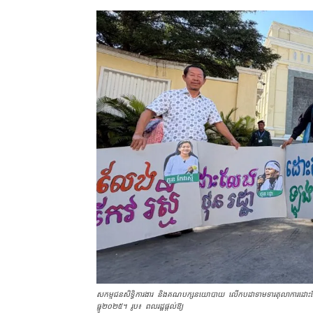
សកម្មជនសិទ្ធិការងារ និងគណបក្សនយោបាយ លើកបដាទាមទារ​តុលាការ​ដោះលែង​
ធ្នូ​២០២៥។ រូប៖ ពលរដ្ឋផ្ដល់ឱ្យ