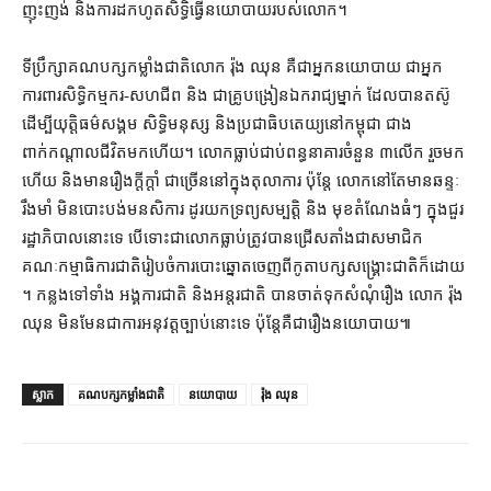
ញុះញង់ និង​ការ​ដកហូត​សិទ្ធិ​ធ្វើ​នយោបាយ​របស់​លោក។
ទីប្រឹក្សា​គណបក្ស​កម្លាំង​ជាតិ​លោក រ៉ុង ឈុន គឺជា​អ្នកនយោបាយ ជា​អ្នក
ការពារ​សិទ្ធិ​កម្មករ​-​សហជីព និង ជា​គ្រូបង្រៀន​ឯករាជ្យ​ម្នាក់ ដែល​បាន​តស៊ូ
ដើម្បី​យុត្តិធម៌​សង្គម សិទ្ធិមនុស្ស និង​ប្រជាធិបតេយ្យ​នៅ​កម្ពុជា ជាង​
ពាក់កណ្ដាល​ជីវិត​មក​ហើយ​។ លោក​ធ្លាប់​ជាប់ពន្ធនាគារ​ចំនួន ៣​លើក រួច​មក​
ហើយ និង​មានរឿង​ក្ដីក្ដាំ ជាច្រើន​នៅក្នុង​តុលាការ ប៉ុន្តែ លោក​នៅតែ​មាន​ឆន្ទៈ​
រឹងមាំ មិន​បោះបង់​មនសិការ ដូរ​យក​ទ្រព្យសម្បត្តិ និង មុខតំណែង​ធំៗ ក្នុង​ជួរ​
រដ្ឋាភិបាល​នោះ​ទេ បើទោះជា​លោក​ធ្លាប់​ត្រូវ​បាន​ជ្រើសតាំង​ជា​សមាជិក​
គណៈកម្មាធិការ​ជាតិ​រៀបចំ​ការបោះឆ្នោត​ចេញពី​កូតា​បក្ស​សង្គ្រោះ​ជាតិ​ក៏ដោយ​
។ កន្លងទៅ​ទាំង អង្គការ​ជាតិ និង​អន្តរជាតិ បាន​ចាត់​ទុក​សំណុំរឿង លោក រ៉ុង
ឈុន មិនមែន​ជា​ការអនុវត្ត​ច្បាប់​នោះ​ទេ ប៉ុន្តែ​គឺជា​រឿង​នយោបាយ៕
ស្លាក
គណបក្សកម្លាំងជាតិ
នយោបាយ
រ៉ុង ឈុន