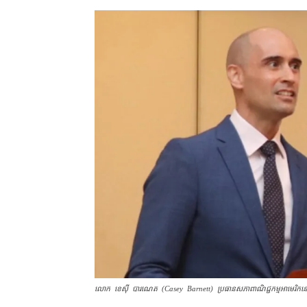
លោក ខេស៊ី បារណេត (Casey Barnett) ប្រធាន​សភា​ពាណិជ្ជកម្ម​អាមេរិក