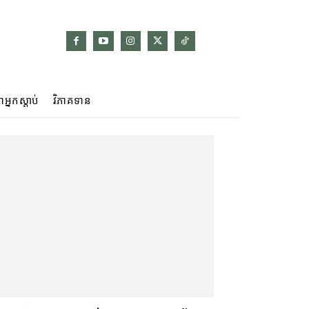
ាអ្នកស្ដាប់
វិភាគទាន