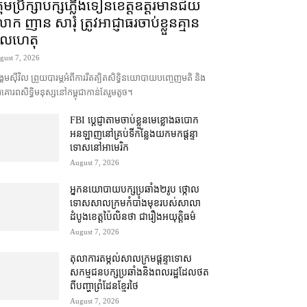
រុមប្រឹក្សា​បក្ស​ភ្លើងទៀន​ខេត្ត​ឧត្ដរមានជ័យ
ក ញាន សារុំ ត្រូវ​អាជ្ញាធរ​ចាប់ខ្លួន​គ្មាន​
ូលហេតុ
gust 7, 2026
គម​ស៊ីវិល ព្រួយបារម្ភ​អំពី​ការ​រឹតត្បិត​សិទ្ធិ​នយោបាយ​បញ្ចេញមតិ និង​
គោរព​សិទ្ធិមនុស្ស​នៅ​កម្ពុជា​កាន់តែ​រួម​តូច។
FBI ប្ដេជ្ញា​តាម​ចាប់ខ្លួន​មេខ្លោង​ឆបោក​
អនឡាញ​នៅ​គ្រប់​ទីកន្លែង​យក​មក​ផ្ដន្ទា
ទោស​នៅ​អាមេរិក
August 7, 2026
អ្នកនយោបាយ​បក្ស​ប្រឆាំង​២​រូប ថ្កោល
ទោស​សាលក្រម​កំបាំងមុខ​របស់​សាលា
ដំបូង​ខេត្ត​ប៉ៃលិន​ថា ជា​រឿង​អយុត្តិធម៌
August 7, 2026
តុលាការ​តម្កល់​សាលក្រម​ផ្ដន្ទាទោស​
សកម្មជន​បក្ស​ប្រឆាំង​និង​ពលរដ្ឋ​ដែល​ថត​
ពី​បញ្ហា​ព្រំដែន​ខ្មែរ​ថៃ
August 7, 2026