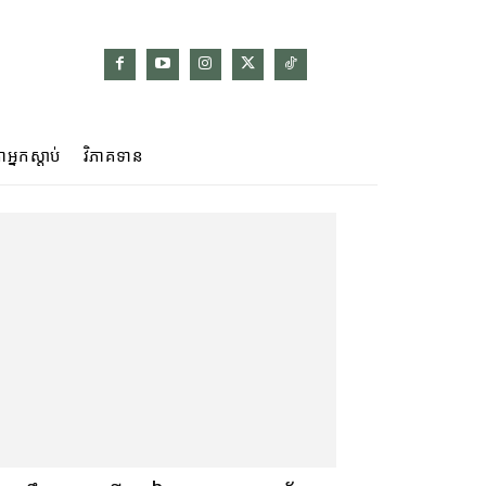
ាអ្នកស្ដាប់
វិភាគទាន