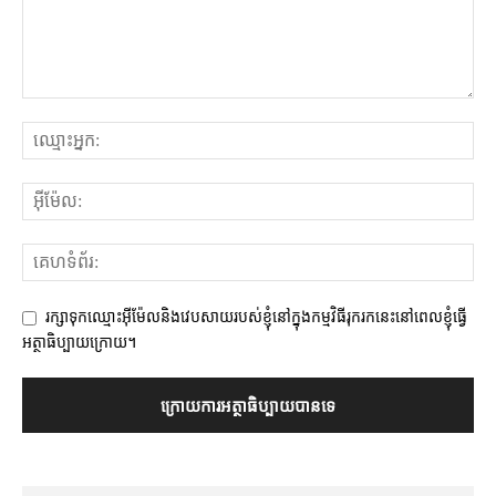
រក្សាទុកឈ្មោះអ៊ីម៉ែលនិងវេបសាយរបស់ខ្ញុំនៅក្នុងកម្មវិធីរុករកនេះនៅពេលខ្ញុំធ្វើ
អត្ថាធិប្បាយក្រោយ។