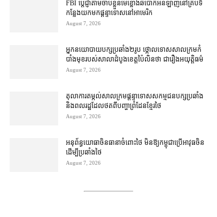
FBI ប្ដេជ្ញា​តាម​ចាប់ខ្លួន​មេខ្លោង​ឆបោក​អនឡាញ​នៅ​គ្រប់​ទី
កន្លែង​យក​មក​ផ្ដន្ទាទោស​នៅ​អាមេរិក
August 7, 2026
អ្នកនយោបាយ​បក្ស​ប្រឆាំង​២​រូប ថ្កោលទោស​សាលក្រម​កំ
បាំងមុខ​របស់​សាលាដំបូង​ខេត្ត​ប៉ៃលិន​ថា ជា​រឿង​អយុត្តិធម៌
August 7, 2026
តុលាការ​តម្កល់​សាលក្រម​ផ្ដន្ទាទោស​សកម្មជន​បក្ស​ប្រឆាំង​
និង​ពលរដ្ឋ​ដែល​ថត​ពី​បញ្ហា​ព្រំដែន​ខ្មែរ​ថៃ
August 7, 2026
អនុព័ន្ធយោធា​ចិន​ធានា​ចំពោះ​ថៃ មិន​ឱ្យ​កម្ពុជា​ប្រើ​អាវុធ​ចិន​
ដើម្បី​ប្រឆាំង​ថៃ ​
August 7, 2026