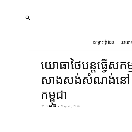
ជម្លោះព្រំដែន
នយោ
យោធា​ថៃ​បន្ត​ធ្វើ​សក
សាងសង់​សំណង់​នៅ​ត
កម្ពុជា
ដោយ
សុ ជីវី
-
May 20, 2026