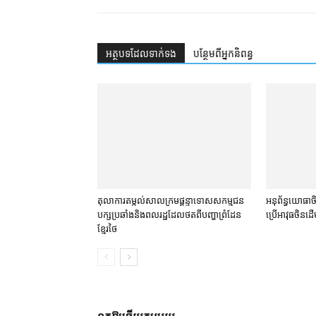
អត្ថបទ​ដែល​ទាក់ទង
បន្ថែម​ពី​អ្នកនិពន្ធ
តុលាការ​តម្កល់​សាលក្រម​ផ្ដន្ទាទោស​សកម្មជន​
អនុព័ន្ធយោធា​ចិន
បក្ស​ប្រឆាំង​និង​ពលរដ្ឋ​ដែល​ថត​ពី​បញ្ហា​ព្រំដែន​
ប្រើ​អាវុធ​ចិន​ដើម្
ខ្មែរ​ថៃ