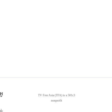
អូ
TV Free Asia (TFA) is a 501c3
nonprofit
ាប់