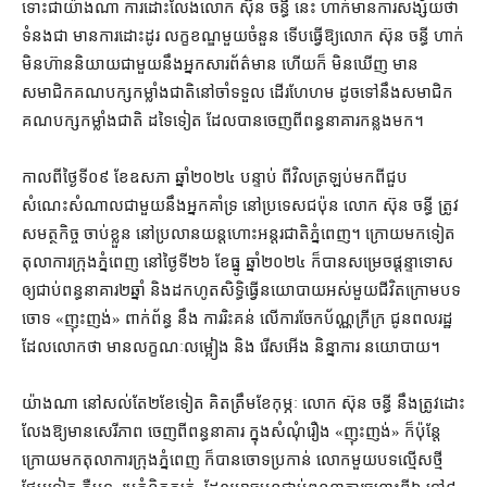
ទោះជា​យ៉ាងណា ការ​ដោះលែង​លោក ស៊ុន ច​ន្ធី នេះ ហាក់​មានការ​សង្ស័យ​ថា
ទំនងជា មានការ​ដោះដូរ លក្ខខណ្ឌ​មួយចំនួន ទើប​ធ្វើ​ឱ្យ​លោក ស៊ុន ចន្ធី ហាក់​
មិន​ហ៊ាន​និយាយ​ជាមួយ​នឹង​អ្នកសារព័ត៌មាន ហើយក៏ មិនឃើញ មាន​
សមាជិក​គណបក្ស​កម្លាំង​ជាតិ​នៅចាំ​ទទួល ដើរ​ហែហម ដូច​ទៅ​នឹង​សមាជិក
គណបក្ស​កម្លាំង​ជាតិ ដទៃទៀត ដែល​បាន​ចេញពី​ពន្ធនាគារ​កន្លង​មក។
កាលពី​ថ្ងៃទី​០៩ ខែ​ឧសភា ឆ្នាំ​២០២៤ បន្ទាប់ ពី​វិលត្រឡប់​មកពី​ជួប​
សំណេះសំណាល​ជាមួយនឹង​អ្នកគាំទ្រ នៅ​ប្រទេស​ជប៉ុន លោក ស៊ុន ចន្ធី ត្រូវ​
សមត្ថកិច្ច ចាប់ខ្លួន នៅ​ប្រ​លាន​យន្តហោះ​អន្តរជាតិ​ភ្នំពេញ​។ ក្រោយ​មក​ទៀត
តុលាការ​ក្រុងភ្នំពេញ នៅ​ថ្ងៃទី​២៦ ខែធ្នូ ឆ្នាំ​២០២៤ ក៏បាន​សម្រេច​ផ្ដន្ទាទោស​
ឲ្យ​ជាប់ពន្ធនាគារ​២​ឆ្នាំ និង​ដកហូត​សិទ្ធិ​ធ្វើ​នយោបាយ​អស់​មួយ​ជីវិត​ក្រោម​បទ​
ចោទ «​ញុះញង់​» ពាក់ព័ន្ធ នឹង ការរិះគន់ លើ​ការចែក​ប័ណ្ណ​ក្រីក្រ ជូន​ពលរដ្ឋ
ដែល​លោក​ថា មាន​លក្ខណៈ​លម្អៀង និង រើសអើង និន្នាការ នយោបាយ​។​
​យ៉ាងណា នៅ​សល់តែ​២​ខែ​ទៀត គិត​ត្រឹម​ខែកុម្ភៈ លោក ស៊ុន ចន្ធី នឹង​ត្រូវ​ដោះ
លែង​ឱ្យ​មាន​សេរីភាព ចេញពី​ពន្ធនាគារ ក្នុង​សំណុំរឿង «​ញុះញង់​» ក៏ប៉ុន្តែ
ក្រោយ​មក​តុលាការក្រុង​ភ្នំពេញ ក៏​បាន​ចោទប្រកាន់ លោក​មួយ​បទល្មើស​ថ្មី​