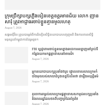
ក្រុមប្រឹក្សា​បក្ស​ភ្លើងទៀន​ខេត្ត​ឧត្ដរមានជ័យ លោក ញាន
សារុំ ត្រូវ​អាជ្ញាធរ​ចាប់ខ្លួន​គ្មាន​មូលហេតុ
August 7, 2026
សង្គម​ស៊ីវិល ព្រួយបារម្ភ​អំពី​ការ​រឹតត្បិត​សិទ្ធិ​នយោបាយ​បញ្ចេញមតិ និង​ការគោរព​សិទ្ធិ
មនុស្ស​នៅ​កម្ពុជា​កាន់តែ​រួម​តូច។
FBI ប្ដេជ្ញា​តាម​ចាប់ខ្លួន​មេខ្លោង​ឆបោក​អនឡាញ​នៅ​គ្រប់​ទី
កន្លែង​យក​មក​ផ្ដន្ទាទោស​នៅ​អាមេរិក
August 7, 2026
អ្នកនយោបាយ​បក្ស​ប្រឆាំង​២​រូប ថ្កោលទោស​សាលក្រម​កំ
បាំងមុខ​របស់​សាលាដំបូង​ខេត្ត​ប៉ៃលិន​ថា ជា​រឿង​អយុត្តិធម៌
August 7, 2026
តុលាការ​តម្កល់​សាលក្រម​ផ្ដន្ទាទោស​សកម្មជន​បក្ស​ប្រឆាំង​
និង​ពលរដ្ឋ​ដែល​ថត​ពី​បញ្ហា​ព្រំដែន​ខ្មែរ​ថៃ
August 7, 2026