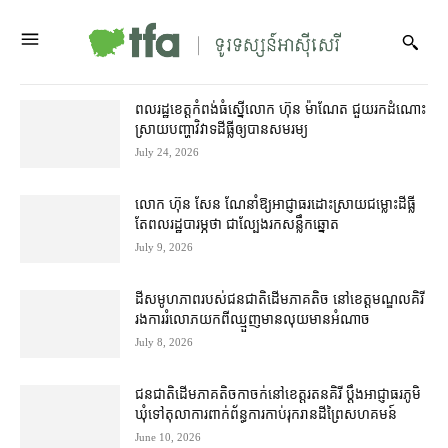
ពលរដ្ឋ​ខេត្តកំពង់ធំ​ស្នើ​លោក ហ៊ុន ម៉ាណែត ជួយ​រក​ដំណោះ
ស្រាយ​បញ្ហា​វិវាទ​ដីធ្លី​ឲ្យ​បាន​សមរម្យ
July 24, 2026
លោក ហ៊ុន សែន ណែ​នាំ​ឱ្យ​អាជ្ញាធរ​ដោះស្រាយ​ជម្លោះ​ដីធ្លី
តែ​ពលរដ្ឋ​បារម្ភ​ថា ជា​ល្បែង​រក​សន្លឹក​ឆ្នោត
July 9, 2026
ដី​សមូហភាព​របស់​ជន​ជាតិ​ដើម​ភាគតិច នៅ​ខេត្ត​មណ្ឌលគិរី
រង​ការរំលោភ​យក​ពី​ឈ្មួញ​មាន​លុយ​មាន​អំណាច
July 8, 2026
ជនជាតិ​ដើម​ភាគតិច​កាចក់​នៅ​ខេត្តរតនគិរី ប្ដឹង​អាជ្ញាធរ​ភូមិ​
ឃុំ​ទៅ​តុលាការ​ពាក់ព័ន្ធ​ការ​កាប់​រុករាន​ដី​​ព្រៃ​សហគមន៍
June 10, 2026